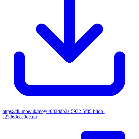
https://dl.imoe.uk/moyu/083ddb2a-5932-5f85-b8db-
a23363eee9dc.rar