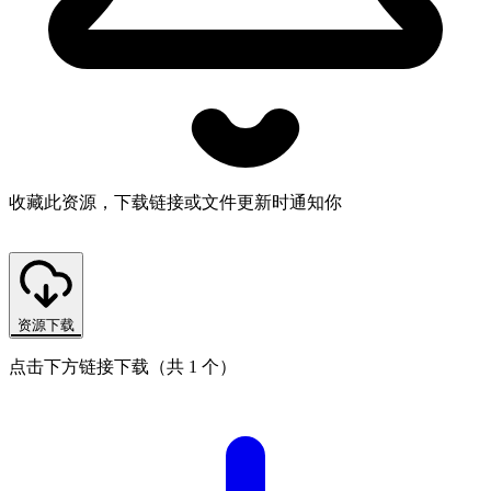
收藏此资源，下载链接或文件更新时通知你
资源下载
点击下方链接下载（共 1 个）