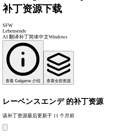
补丁资源下载
SFW
Lebensende
AI 翻译补丁
简体中文
Windows
查看 Galgame 介绍
查看全部资源
レーベンスエンデ 的补丁资源
该补丁资源最后更新于 11 个月前