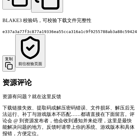
BLAKE3 校验码，可校验下载文件完整性
e337a3a77f3c877a19336ea55cca316a1c9f9255788ab3a88c59424
复制
前往校验页面
资源评论
资源有问题？就在这里反馈
下载链接失效、提取码或解压密码错误、文件损坏、解压后无
法运行、补丁与游戏版本不匹配……都请直接在下面留言。评
论会 @ 到资源发布者，他会收到通知并来处理，这里是最快
能解决问题的地方。反馈时请带上你的系统、游戏版本和具体
报错，方便定位。