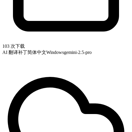
103 次下载
AI 翻译补丁
简体中文
Windows
gemini-2.5-pro