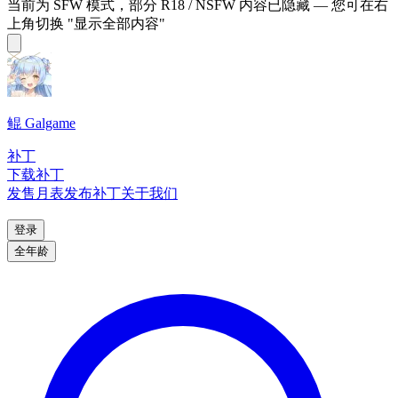
当前为 SFW 模式，部分 R18 / NSFW 内容已隐藏 — 您可在右
上角切换 "显示全部内容"
鲲 Galgame
补丁
下载补丁
发售月表
发布补丁
关于我们
登录
全年龄