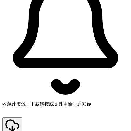
收藏此资源，下载链接或文件更新时通知你