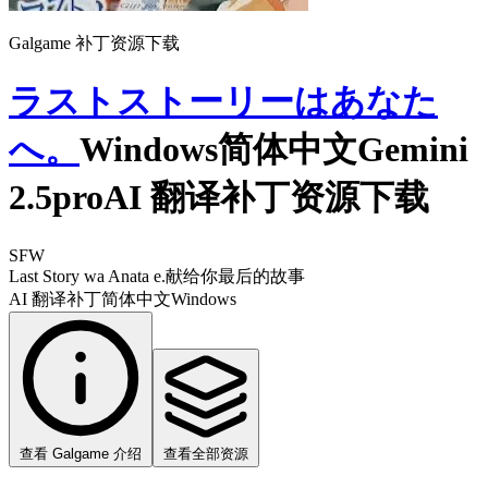
Galgame 补丁资源下载
ラストストーリーはあなた
へ。
Windows简体中文Gemini
2.5proAI 翻译补丁资源下载
SFW
Last Story wa Anata e.
献给你最后的故事
AI 翻译补丁
简体中文
Windows
查看 Galgame 介绍
查看全部资源