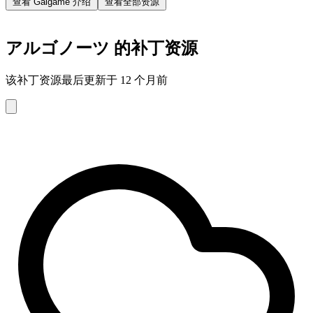
查看 Galgame 介绍
查看全部资源
アルゴノーツ 的补丁资源
该补丁资源最后更新于 12 个月前