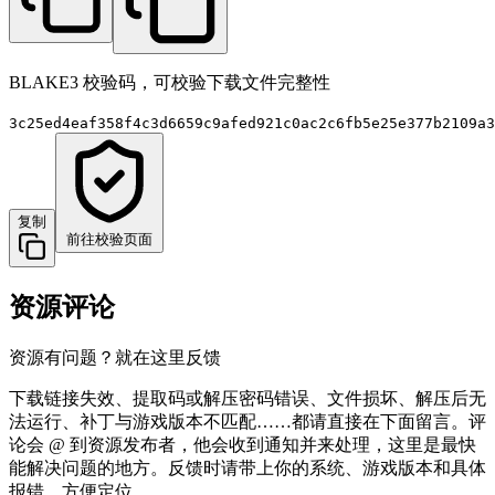
BLAKE3 校验码，可校验下载文件完整性
3c25ed4eaf358f4c3d6659c9afed921c0ac2c6fb5e25e377b2109a3
复制
前往校验页面
资源评论
资源有问题？就在这里反馈
下载链接失效、提取码或解压密码错误、文件损坏、解压后无
法运行、补丁与游戏版本不匹配……都请直接在下面留言。评
论会 @ 到资源发布者，他会收到通知并来处理，这里是最快
能解决问题的地方。反馈时请带上你的系统、游戏版本和具体
报错，方便定位。