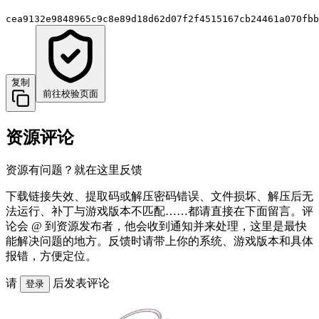
cea9132e9848965c9c8e89d18d62d07f2f4515167cb24461a070fbb
复制
前往校验页面
资源评论
资源有问题？就在这里反馈
下载链接失效、提取码或解压密码错误、文件损坏、解压后无
法运行、补丁与游戏版本不匹配……都请直接在下面留言。评
论会 @ 到资源发布者，他会收到通知并来处理，这里是最快
能解决问题的地方。反馈时请带上你的系统、游戏版本和具体
报错，方便定位。
请
后发表评论
登录