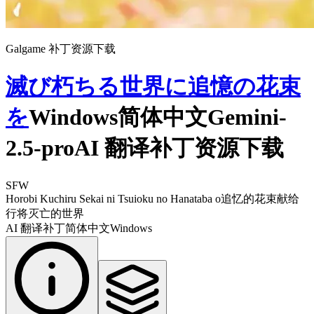
Galgame 补丁资源下载
滅び朽ちる世界に追憶の花束
を
Windows简体中文Gemini-
2.5-proAI 翻译补丁资源下载
SFW
Horobi Kuchiru Sekai ni Tsuioku no Hanataba o
追忆的花束献给
行将灭亡的世界
AI 翻译补丁
简体中文
Windows