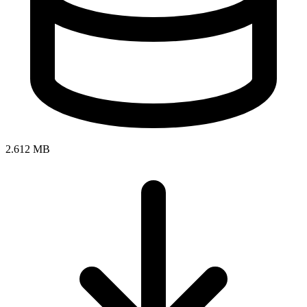
2.612 MB