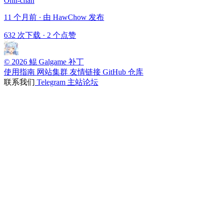
Onii-chan
11 个月前 · 由 HawChow 发布
632 次下载
·
2 个点赞
© 2026 鲲 Galgame 补丁
使用指南
网站集群
友情链接
GitHub 仓库
联系我们
Telegram
主站论坛