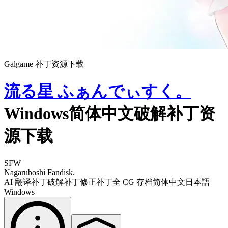
Galgame 补丁资源下载
流る星 ふぁんでぃすく。
Windows简体中文破解补丁资
源下载
SFW
Nagaruboshi Fandisk.
AI 翻译补丁
破解补丁
修正补丁
全 CG 存档
简体中文
日本語
Windows