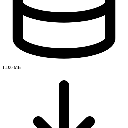
1.100 MB