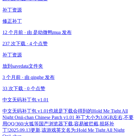
补丁资源
修正补丁
12 个月前 · 由 是幼微鸭mua 发布
237 次下载
·
4 个点赞
补丁资源
放到savedata文件夹
3 个月前 · 由 qinghe 发布
33 次下载
·
0 个点赞
中文无码补丁包 v1.01
中文无码补丁包 v1.01也就是下载会得到的Hold Me Tight All
Night Onii-chan Chinese Patch v1.01 补丁大小为3.0GB左右,不要
用QQ/360/火狐等国产浏览器下载,容易被拦截,损坏补
丁!2025.09.13更新,该游戏英文名为:Hold Me Tight All Night