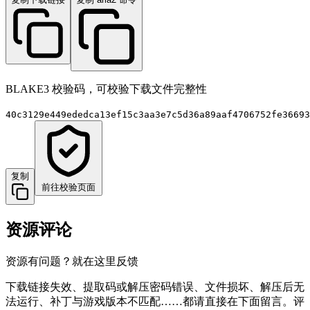
BLAKE3 校验码，可校验下载文件完整性
40c3129e449ededca13ef15c3aa3e7c5d36a89aaf4706752fe36693
复制
前往校验页面
资源评论
资源有问题？就在这里反馈
下载链接失效、提取码或解压密码错误、文件损坏、解压后无
法运行、补丁与游戏版本不匹配……都请直接在下面留言。评