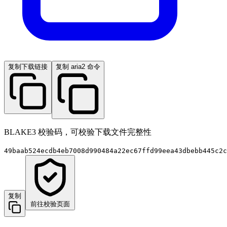
复制下载链接
复制 aria2 命令
BLAKE3 校验码，可校验下载文件完整性
49baab524ecdb4eb7008d990484a22ec67ffd99eea43dbebb445c2c
复制
前往校验页面