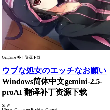
Galgame 补丁资源下载
ウブな処女のエッチなお願い
Windows简体中文gemini-2.5-
proAI 翻译补丁资源下载
SFW
Ubu na Otome no Ecchi na Onegai