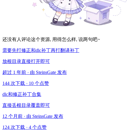
还没有人评论这个资源, 用得怎么样, 说两句吧~
需要先打修正和dlc补丁再打翻译补丁
放根目录直接打开即可
超过 1 年前 · 由 SteinsGate 发布
144 次下载
·
10 个点赞
dlc和修正补丁合集
直接丢根目录覆盖即可
12 个月前 · 由 SteinsGate 发布
124 次下载
·
4 个点赞