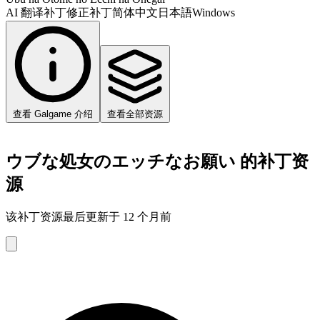
AI 翻译补丁
修正补丁
简体中文
日本語
Windows
查看 Galgame 介绍
查看全部资源
ウブな処女のエッチなお願い 的补丁资
源
该补丁资源最后更新于 12 个月前