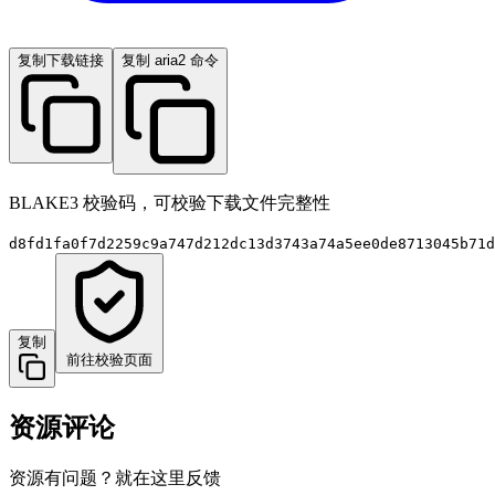
复制下载链接
复制 aria2 命令
BLAKE3 校验码，可校验下载文件完整性
d8fd1fa0f7d2259c9a747d212dc13d3743a74a5ee0de8713045b71d
复制
前往校验页面
资源评论
资源有问题？就在这里反馈