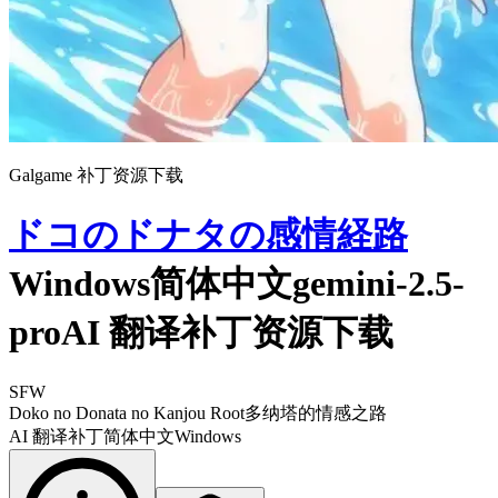
Galgame 补丁资源下载
ドコのドナタの感情経路
Windows简体中文gemini-2.5-
proAI 翻译补丁资源下载
SFW
Doko no Donata no Kanjou Root
多纳塔的情感之路
AI 翻译补丁
简体中文
Windows