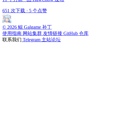
651 次下载
·
5 个点赞
© 2026 鲲 Galgame 补丁
使用指南
网站集群
友情链接
GitHub 仓库
联系我们
Telegram
主站论坛