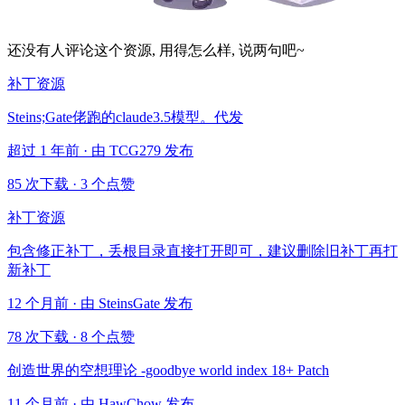
还没有人评论这个资源, 用得怎么样, 说两句吧~
补丁资源
Steins;Gate佬跑的claude3.5模型。代发
超过 1 年前 · 由 TCG279 发布
85 次下载
·
3 个点赞
补丁资源
包含修正补丁，丢根目录直接打开即可，建议删除旧补丁再打
新补丁
12 个月前 · 由 SteinsGate 发布
78 次下载
·
8 个点赞
创造世界的空想理论 -goodbye world index 18+ Patch
11 个月前 · 由 HawChow 发布