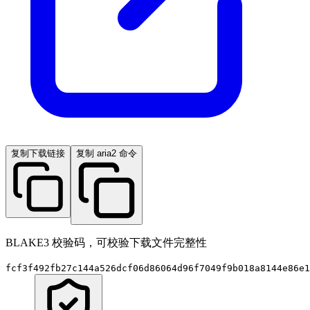
复制下载链接
复制 aria2 命令
BLAKE3 校验码，可校验下载文件完整性
fcf3f492fb27c144a526dcf06d86064d96f7049f9b018a8144e86e1