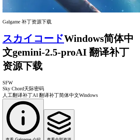
Galgame 补丁资源下载
スカイコード
Windows简体中
文gemini-2.5-proAI 翻译补丁
资源下载
SFW
Sky Chord
天际密码
人工翻译补丁
AI 翻译补丁
简体中文
Windows
查看 Galgame 介绍
查看全部资源