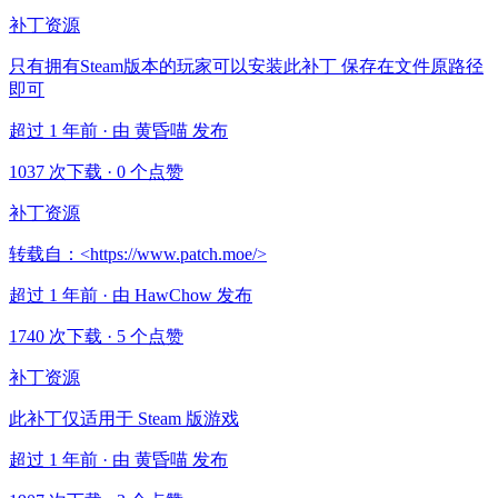
补丁资源
只有拥有Steam版本的玩家可以安装此补丁 保存在文件原路径
即可
超过 1 年前 · 由 黄昏喵 发布
1037 次下载
·
0 个点赞
补丁资源
转载自：<https://www.patch.moe/>
超过 1 年前 · 由 HawChow 发布
1740 次下载
·
5 个点赞
补丁资源
此补丁仅适用于 Steam 版游戏
超过 1 年前 · 由 黄昏喵 发布