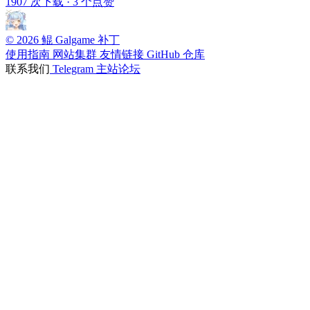
1907 次下载
·
3 个点赞
© 2026 鲲 Galgame 补丁
使用指南
网站集群
友情链接
GitHub 仓库
联系我们
Telegram
主站论坛