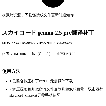
收藏此资源，下载链接或文件更新时通知你
スカイコード gemini-2.5-pro翻译补丁
MD5:
1A90B70A0C0DE73D55788FCECAAC09C2
作者： natsumerinchan(Github) == 雨宮ゆうこ
使用方法
1.已整合修正补丁ver1.01无需额外下载
2.解压压缩包并把所有文件复制到游戏根目录，双击运行
skychord_chs.exe(无需手动转区)