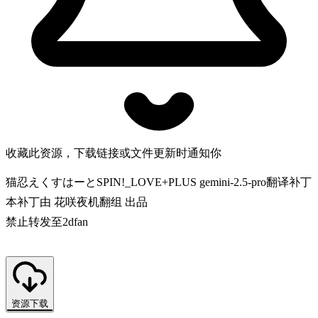
收藏此资源，下载链接或文件更新时通知你
猫忍えくすはーとSPIN!_LOVE+PLUS gemini-2.5-pro翻译补丁
本补丁由 花咲夜机翻组 出品
禁止转发至2dfan
资源下载