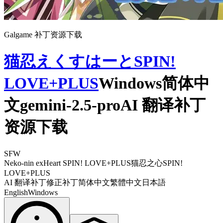
Galgame 补丁资源下载
猫忍えくすはーとSPIN!
LOVE+PLUS
Windows简体中
文gemini-2.5-proAI 翻译补丁
资源下载
SFW
Neko-nin exHeart SPIN! LOVE+PLUS
猫忍之心SPIN!
LOVE+PLUS
AI 翻译补丁
修正补丁
简体中文
繁體中文
日本語
English
Windows