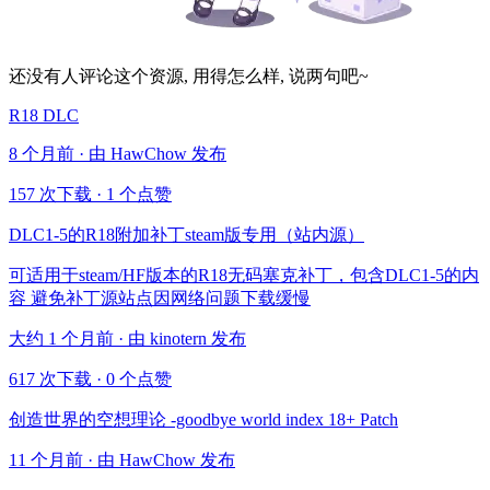
还没有人评论这个资源, 用得怎么样, 说两句吧~
R18 DLC
8 个月前 · 由 HawChow 发布
157 次下载
·
1 个点赞
DLC1-5的R18附加补丁steam版专用（站内源）
可适用于steam/HF版本的R18无码塞克补丁，包含DLC1-5的内
容 避免补丁源站点因网络问题下载缓慢
大约 1 个月前 · 由 kinotern 发布
617 次下载
·
0 个点赞
创造世界的空想理论 -goodbye world index 18+ Patch
11 个月前 · 由 HawChow 发布