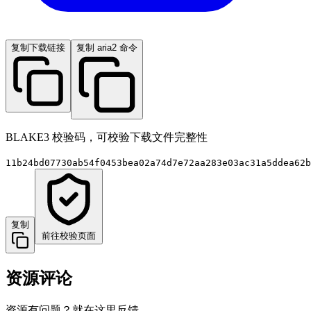
复制下载链接
复制 aria2 命令
BLAKE3 校验码，可校验下载文件完整性
11b24bd07730ab54f0453bea02a74d7e72aa283e03ac31a5ddea62b
复制
前往校验页面
资源评论
资源有问题？就在这里反馈