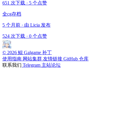
651 次下载
·
5 个点赞
全cg存档
5 个月前 · 由 Licia 发布
524 次下载
·
0 个点赞
© 2026 鲲 Galgame 补丁
使用指南
网站集群
友情链接
GitHub 仓库
联系我们
Telegram
主站论坛