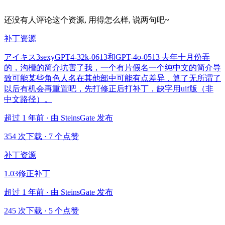
还没有人评论这个资源, 用得怎么样, 说两句吧~
补丁资源
アイキス3sexyGPT4-32k-0613和GPT-4o-0513 去年十月份弄
的，沟槽的简介坑害了我，一个有片假名一个纯中文的简介导
致可能某些角色人名在其他部中可能有点差异，算了无所谓了
以后有机会再重置吧，先打修正后打补丁，缺字用uif版（非
中文路径）。
超过 1 年前 · 由 SteinsGate 发布
354 次下载
·
7 个点赞
补丁资源
1.03修正补丁
超过 1 年前 · 由 SteinsGate 发布
245 次下载
·
5 个点赞