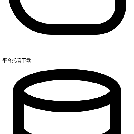
平台托管下载