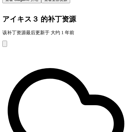
アイキス３ 的补丁资源
该补丁资源最后更新于 大约 1 年前