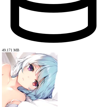
49.171 MB