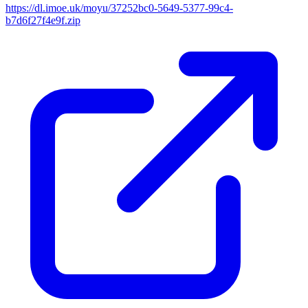
https://dl.imoe.uk/moyu/37252bc0-5649-5377-99c4-
b7d6f27f4e9f.zip