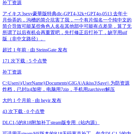
补丁资源
アイキス3sexy豪華版特典dlc-GPT4-32k+GPT4o-0513 去年十
月份弄的，沟槽的简介坑害了我，一个有片假名一个纯中文的
简介导致可能某些角色人名在其他部中可能有点差异，算了无
所谓了以后有机会再重置吧，先打修正后打补丁，缺字用uif
版（非中文路径）。
超过 1 年前 · 由 SteinsGate 发布
171 次下载
·
5 个点赞
补丁资源
C:\Users\\(UserName)\Documents\GIGA\Aikiss3\Save\\ 为防资源
炸档，已封lz4加密，电脑用7zip，手机用zarchiver解压
大约 1 个月前 · 由 heyir 发布
43 次下载
·
0 个点赞
DLC1-5的R18附加补丁steam版专用（站内源）
可适用于steam/HF版本的R18无码塞克补丁，包含DLC1-5的内