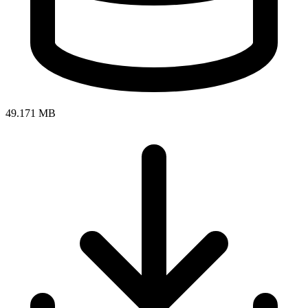
49.171 MB