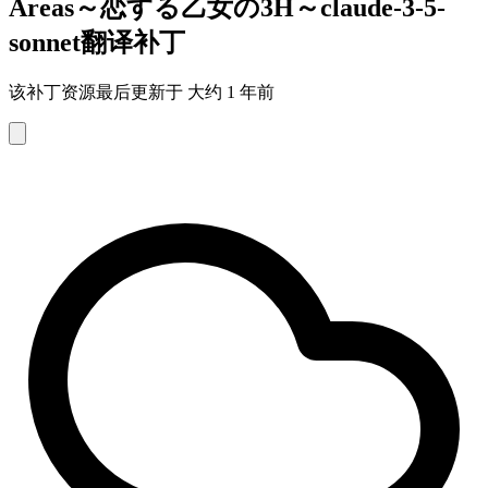
Areas～恋する乙女の3H～claude-3-5-
sonnet翻译补丁
该补丁资源最后更新于 大约 1 年前