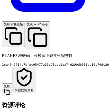
复制下载链接
复制 aria2 命令
BLAKE3 校验码，可校验下载文件完整性
1ca4542714a7bfac95477a91c9fbbb2aa7f0200db568ae16c790c20
复制
前往校验页面
资源评论