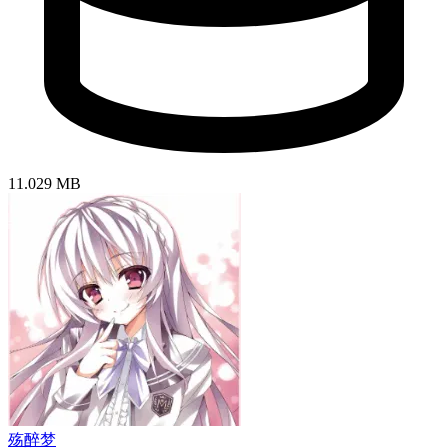
11.029 MB
殇醉梦