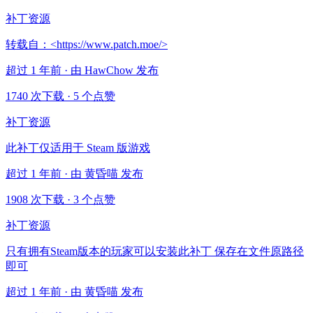
补丁资源
转载自：<https://www.patch.moe/>
超过 1 年前 · 由 HawChow 发布
1740 次下载
·
5 个点赞
补丁资源
此补丁仅适用于 Steam 版游戏
超过 1 年前 · 由 黄昏喵 发布
1908 次下载
·
3 个点赞
补丁资源
只有拥有Steam版本的玩家可以安装此补丁 保存在文件原路径
即可
超过 1 年前 · 由 黄昏喵 发布