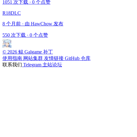
1051 次下载
·
0 个点赞
R18DLC
8 个月前 · 由 HawChow 发布
550 次下载
·
0 个点赞
© 2026 鲲 Galgame 补丁
使用指南
网站集群
友情链接
GitHub 仓库
联系我们
Telegram
主站论坛