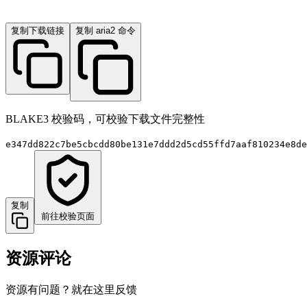
复制下载链接
复制 aria2 命令
BLAKE3 校验码，可校验下载文件完整性
e347dd822c7be5cbcdd80be131e7ddd2d5cd55ffd7aaf810234e8de
复制
前往校验页面
资源评论
资源有问题？就在这里反馈