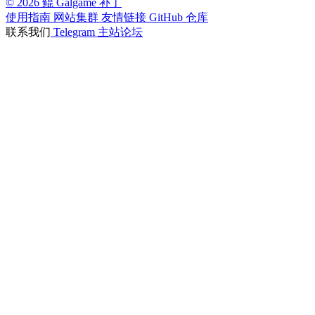
© 2026 鲲 Galgame 补丁
使用指南
网站集群
友情链接
GitHub 仓库
联系我们
Telegram
主站论坛