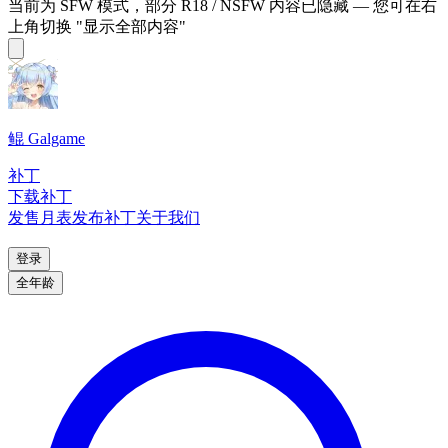
当前为 SFW 模式，部分 R18 / NSFW 内容已隐藏 — 您可在右
上角切换 "显示全部内容"
鲲 Galgame
补丁
下载补丁
发售月表
发布补丁
关于我们
登录
全年龄