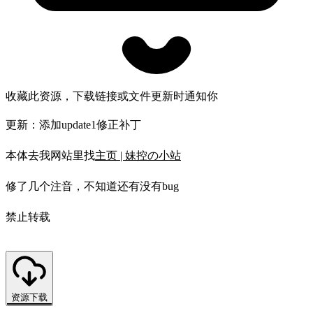
收藏此资源，下载链接或文件更新时通知你
更新：添加update1修正补丁
本体去我网站里找
主页 | 妹控の小站
修了几个注音，不知道还有没有bug
禁止转载
资源下载