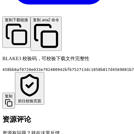
复制下载链接
复制 aria2 命令
BLAKE3 校验码，可校验下载文件完整性
458bb8af0720e033e792480942bfb752713dc1858b817d4569081b7
复制
前往校验页面
资源评论
资源有问题？就在这里反馈