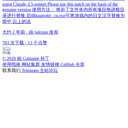
using Claude-3.5-sonnet Please use this patch on the basis of the
genuine version 使用方法： 将补丁文件夹内所有项目拖进根目
录进行替换 启动kagirohi\_cn.exe可将游戏内的日文汉字替换为
简中 以上的说
大约 1 年前 · 由 julixian 发布
783 次下载
·
13 个点赞
© 2026 鲲 Galgame 补丁
使用指南
网站集群
友情链接
GitHub 仓库
联系我们
Telegram
主站论坛