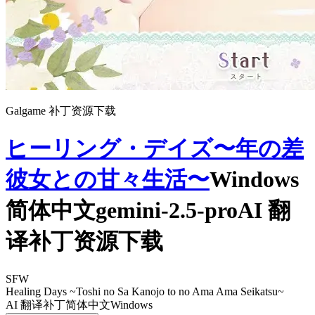
Galgame 补丁资源下载
ヒーリング・デイズ〜年の差
彼女との甘々生活〜
Windows
简体中文gemini-2.5-proAI 翻
译补丁资源下载
SFW
Healing Days ~Toshi no Sa Kanojo to no Ama Ama Seikatsu~
AI 翻译补丁
简体中文
Windows