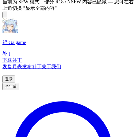
当前为 SFW 模式，部分 R18 / NSFW 内容已隐藏 — 您可在右
上角切换 "显示全部内容"
鲲 Galgame
补丁
下载补丁
发售月表
发布补丁
关于我们
登录
全年龄