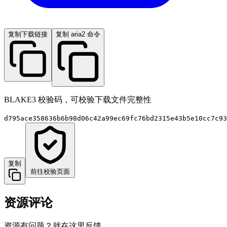
复制下载链接
复制 aria2 命令
BLAKE3 校验码，可校验下载文件完整性
d795ace358636b6b98d06c42a99ec69fc76bd2315e43b5e10cc7c93
复制
前往校验页面
资源评论
资源有问题？就在这里反馈