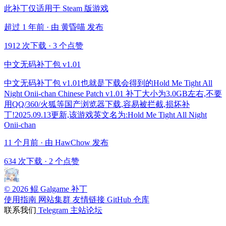
此补丁仅适用于 Steam 版游戏
超过 1 年前 · 由 黄昏喵 发布
1912 次下载
·
3 个点赞
中文无码补丁包 v1.01
中文无码补丁包 v1.01也就是下载会得到的Hold Me Tight All
Night Onii-chan Chinese Patch v1.01 补丁大小为3.0GB左右,不要
用QQ/360/火狐等国产浏览器下载,容易被拦截,损坏补
丁!2025.09.13更新,该游戏英文名为:Hold Me Tight All Night
Onii-chan
11 个月前 · 由 HawChow 发布
634 次下载
·
2 个点赞
© 2026 鲲 Galgame 补丁
使用指南
网站集群
友情链接
GitHub 仓库
联系我们
Telegram
主站论坛