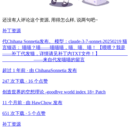
还没有人评论这个资源, 用得怎么样, 说两句吧~
补丁资源
代Chihana Sonnetia发布。 模型：claude-3-7-sonnet-20250219 猫
言猫语： 喵喵？喵——喵喵喵，喵、喵、喵！ 【喂喂？我是
——补丁代发猫，详情请见补丁内TXT文件！】
——来自代发喵喵的留言
超过 1 年前 · 由 ChihanaSonnetia 发布
247 次下载
·
16 个点赞
创造世界的空想理论 -goodbye world index 18+ Patch
11 个月前 · 由 HawChow 发布
651 次下载
·
5 个点赞
补丁资源