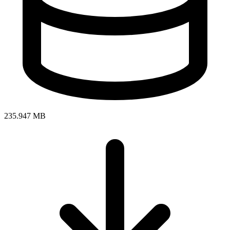
235.947 MB