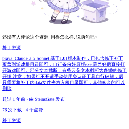
还没有人评论这个资源, 用得怎么样, 说两句吧~
补丁资源
brava_Claude-3-5-Sonnet 基于1.01版本制作，已包含修正补丁
覆盖到游戏根目录即可，自行备份好原版exe 覆盖好后直接打
开游戏即可。部分文本截断，有些云朵文本截断太多懒的修了
开摆 注意：如果打不开请手动使用免认证工具自行破解，后
只需要将补丁内data文件夹放入根目录即可，其他多余的可以
删除
超过 1 年前 · 由 SteinsGate 发布
76 次下载
·
4 个点赞
补丁资源