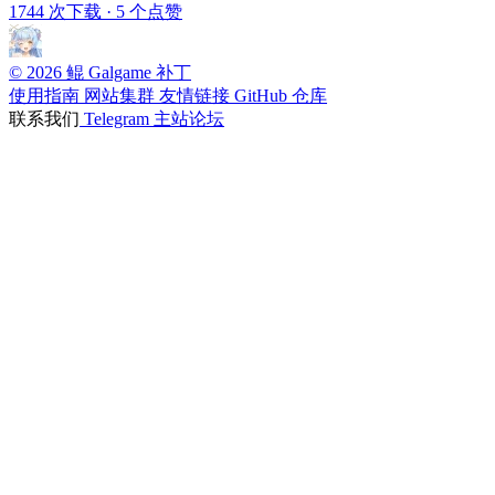
1744 次下载
·
5 个点赞
© 2026 鲲 Galgame 补丁
使用指南
网站集群
友情链接
GitHub 仓库
联系我们
Telegram
主站论坛