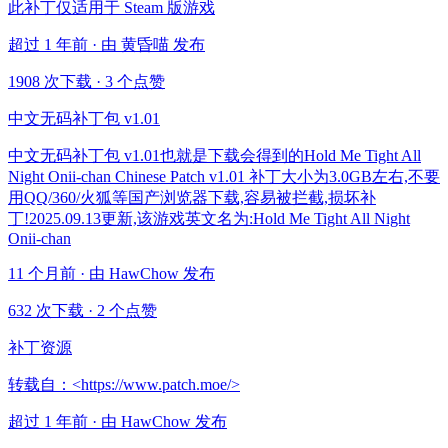
此补丁仅适用于 Steam 版游戏
超过 1 年前 · 由 黄昏喵 发布
1908 次下载
·
3 个点赞
中文无码补丁包 v1.01
中文无码补丁包 v1.01也就是下载会得到的Hold Me Tight All
Night Onii-chan Chinese Patch v1.01 补丁大小为3.0GB左右,不要
用QQ/360/火狐等国产浏览器下载,容易被拦截,损坏补
丁!2025.09.13更新,该游戏英文名为:Hold Me Tight All Night
Onii-chan
11 个月前 · 由 HawChow 发布
632 次下载
·
2 个点赞
补丁资源
转载自：<https://www.patch.moe/>
超过 1 年前 · 由 HawChow 发布