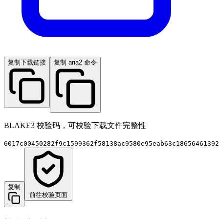
复制下载链接
复制 aria2 命令
BLAKE3 校验码，可校验下载文件完整性
6017c00450282f9c1599362f58138ac9580e95eab63c18656461392
复制
前往校验页面