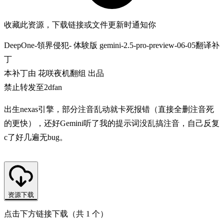
收藏此资源，下载链接或文件更新时通知你
DeepOne-領界侵犯- 体験版 gemini-2.5-pro-preview-06-05翻译补
丁
本补丁由 花咲夜机翻组 出品
禁止转发至2dfan
出生nexas引擎，部分注音乱动就卡死报错（直接全删注音死
的更快），还好Gemini听了我的提示词没乱搞注音，自己反复
c了好几遍无bug。
资源下载
点击下方链接下载（共 1 个）