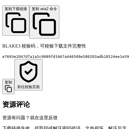
复制下载链接
复制 aria2 命令
BLAKE3 校验码，可校验下载文件完整性
e7693e2047d7a1a5c9089fd1667a446509e580203adb18524ee1e59
复制
前往校验页面
资源评论
资源有问题？就在这里反馈
下载链接失效、提取码或解压密码错误、文件损坏、解压后无