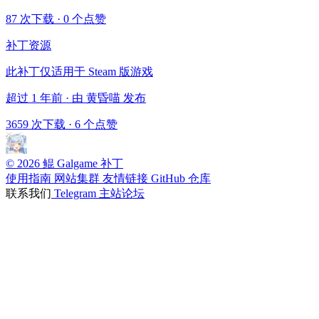
87 次下载
·
0 个点赞
补丁资源
此补丁仅适用于 Steam 版游戏
超过 1 年前 · 由 黄昏喵 发布
3659 次下载
·
6 个点赞
© 2026 鲲 Galgame 补丁
使用指南
网站集群
友情链接
GitHub 仓库
联系我们
Telegram
主站论坛