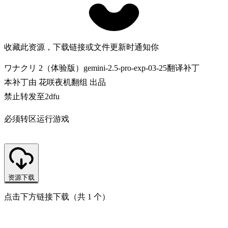
收藏此资源，下载链接或文件更新时通知你
ワナクリ 2（体验版）gemini-2.5-pro-exp-03-25翻译补丁
本补丁由 花咲夜机翻组 出品
禁止转发至2dfu
必须转区运行游戏
资源下载
点击下方链接下载（共 1 个）