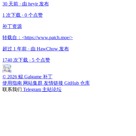
30 天前 · 由 heyir 发布
1 次下载
·
0 个点赞
补丁资源
转载自：<https://www.patch.moe/>
超过 1 年前 · 由 HawChow 发布
1740 次下载
·
5 个点赞
© 2026 鲲 Galgame 补丁
使用指南
网站集群
友情链接
GitHub 仓库
联系我们
Telegram
主站论坛