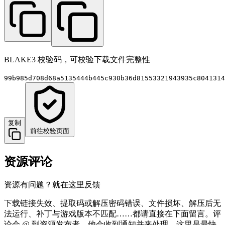
BLAKE3 校验码，可校验下载文件完整性
99b985d708d68a5135444b445c930b36d81553321943935c8041314
复制
前往校验页面
资源评论
资源有问题？就在这里反馈
下载链接失效、提取码或解压密码错误、文件损坏、解压后无
法运行、补丁与游戏版本不匹配……都请直接在下面留言。评
论会 @ 到资源发布者，他会收到通知并来处理，这里是最快