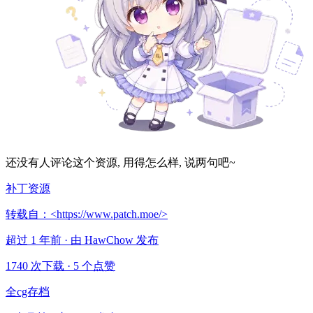
还没有人评论这个资源, 用得怎么样, 说两句吧~
补丁资源
转载自：<https://www.patch.moe/>
超过 1 年前 · 由 HawChow 发布
1740 次下载
·
5 个点赞
全cg存档