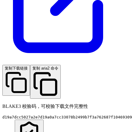
复制下载链接
复制 aria2 命令
BLAKE3 校验码，可校验下载文件完整性
d19a7dcc5027a2e7d19a0a7cc33078b2499b7f3a762687f10469309