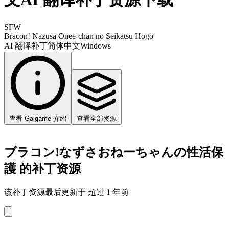
SFW
Bracon! Nazusa Onee-chan no Seikatsu Hogo
AI 翻译补丁
简体中文
Windows
查看 Galgame 介绍
查看全部资源
ブラコン!なずさおねーちゃんの性活保
護 的补丁资源
该补丁资源最后更新于 超过 1 年前