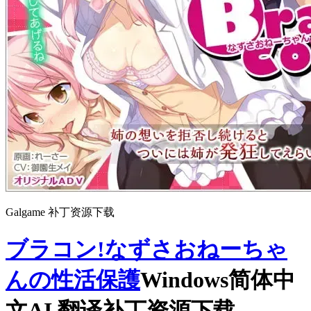
Galgame 补丁资源下载
ブラコン!なずさおねーちゃ
んの性活保護
Windows简体中
文AI 翻译补丁资源下载