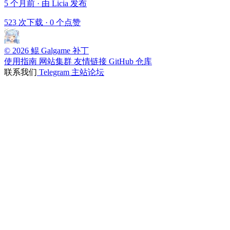
5 个月前 · 由 Licia 发布
523 次下载
·
0 个点赞
© 2026 鲲 Galgame 补丁
使用指南
网站集群
友情链接
GitHub 仓库
联系我们
Telegram
主站论坛