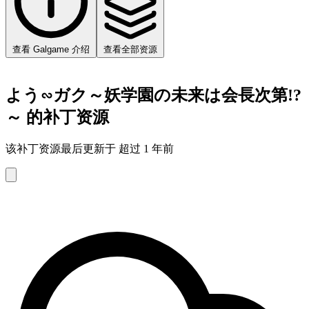
查看 Galgame 介绍
查看全部资源
よう∽ガク～妖学園の未来は会長次第!?
～ 的补丁资源
该补丁资源最后更新于 超过 1 年前