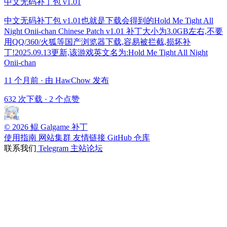
中文无码补丁包 v1.01
中文无码补丁包 v1.01也就是下载会得到的Hold Me Tight All
Night Onii-chan Chinese Patch v1.01 补丁大小为3.0GB左右,不要
用QQ/360/火狐等国产浏览器下载,容易被拦截,损坏补
丁!2025.09.13更新,该游戏英文名为:Hold Me Tight All Night
Onii-chan
11 个月前 · 由 HawChow 发布
632 次下载
·
2 个点赞
© 2026 鲲 Galgame 补丁
使用指南
网站集群
友情链接
GitHub 仓库
联系我们
Telegram
主站论坛