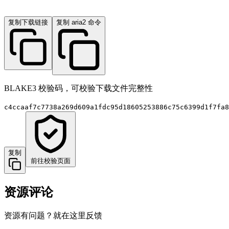
复制下载链接
复制 aria2 命令
BLAKE3 校验码，可校验下载文件完整性
c4ccaaf7c7738a269d609a1fdc95d18605253886c75c6399d1f7fa8
复制
前往校验页面
资源评论
资源有问题？就在这里反馈