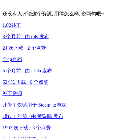
还没有人评论这个资源, 用得怎么样, 说两句吧~
1.02补丁
3 个月前 · 由 mls 发布
24 次下载
·
2 个点赞
全cg存档
5 个月前 · 由 Licia 发布
524 次下载
·
0 个点赞
补丁资源
此补丁仅适用于 Steam 版游戏
超过 1 年前 · 由 黄昏喵 发布
1907 次下载
·
3 个点赞