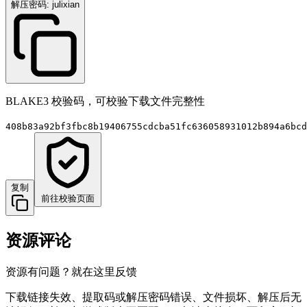
解压密码: julixian
BLAKE3 校验码，可校验下载文件完整性
408b83a92bf3fbc8b19406755cdcba51fc636058931012b894a6bcd
复制
前往校验页面
资源评论
资源有问题？就在这里反馈
下载链接失效、提取码或解压密码错误、文件损坏、解压后无