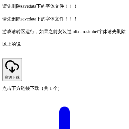
请先删除savedata下的字体文件！！！
请先删除savedata下的字体文件！！！
游戏请转区运行，如果之前安装过julixian-simhei字体请先删除
以上的说
资源下载
点击下方链接下载（共 1 个）