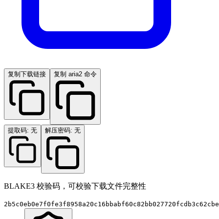
复制下载链接
复制 aria2 命令
提取码: 无
解压密码: 无
BLAKE3 校验码，可校验下载文件完整性
2b5c0eb0e7f0fe3f8958a20c16bbabf60c82bb027720fcdb3c62cbe