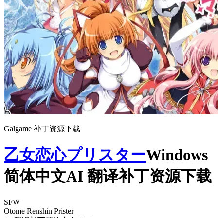
Galgame 补丁资源下载
乙女恋心プリスター
Windows
简体中文AI 翻译补丁资源下载
SFW
Otome Renshin Prister