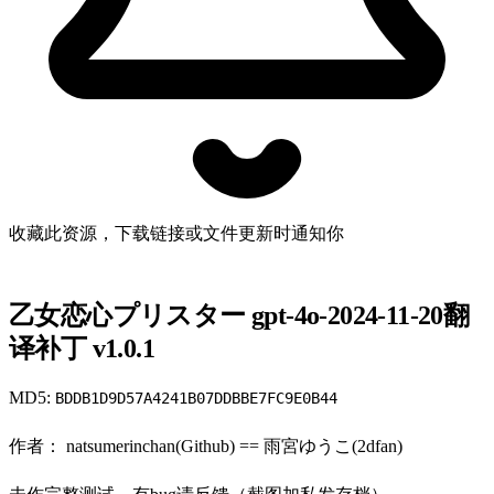
收藏此资源，下载链接或文件更新时通知你
乙女恋心プリスター gpt-4o-2024-11-20翻
译补丁 v1.0.1
MD5:
BDDB1D9D57A4241B07DDBBE7FC9E0B44
作者： natsumerinchan(Github) == 雨宮ゆうこ(2dfan)