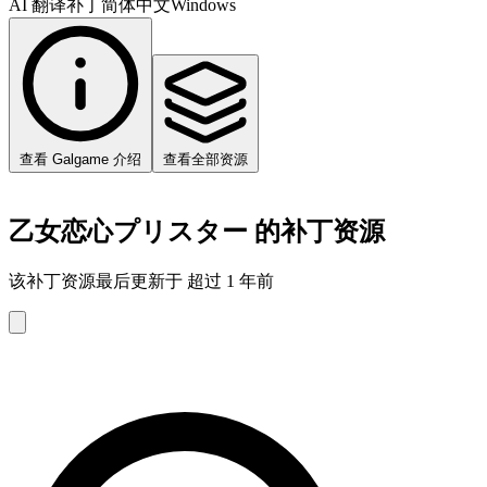
AI 翻译补丁
简体中文
Windows
查看 Galgame 介绍
查看全部资源
乙女恋心プリスター 的补丁资源
该补丁资源最后更新于 超过 1 年前