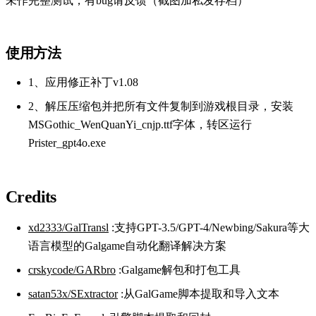
未作完整测试，有bug请反馈（截图加私发存档）
使用方法
1、应用修正补丁v1.08
2、解压压缩包并把所有文件复制到游戏根目录，安装
MSGothic_WenQuanYi_cnjp.ttf字体，转区运行
Prister_gpt4o.exe
Credits
xd2333/GalTransl
:支持GPT-3.5/GPT-4/Newbing/Sakura等大
语言模型的Galgame自动化翻译解决方案
crskycode/GARbro
:Galgame解包和打包工具
satan53x/SExtractor
:从GalGame脚本提取和导入文本