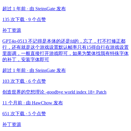
超过 1 年前 · 由 SteinsGate 发布
135 次下载
·
9 个点赞
补丁资源
GPT4o-0513 不记得是本体的还是fd的，忘了，打不打修正都
行，还有就是这个游戏设置默认帧率只有15得自行在游戏设置
里面调，一般直接打开游戏即可，如果为繁体找我有特殊字体
的补丁，安装字体即可
超过 1 年前 · 由 SteinsGate 发布
103 次下载
·
6 个点赞
创造世界的空想理论 -goodbye world index 18+ Patch
11 个月前 · 由 HawChow 发布
651 次下载
·
5 个点赞
补丁资源