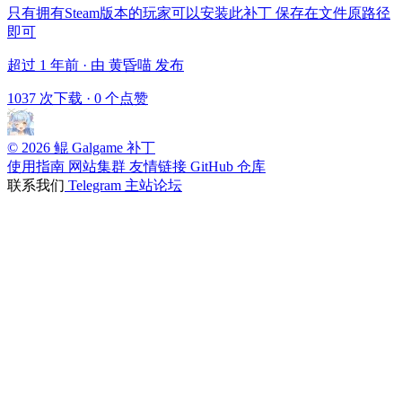
只有拥有Steam版本的玩家可以安装此补丁 保存在文件原路径
即可
超过 1 年前 · 由 黄昏喵 发布
1037 次下载
·
0 个点赞
© 2026 鲲 Galgame 补丁
使用指南
网站集群
友情链接
GitHub 仓库
联系我们
Telegram
主站论坛