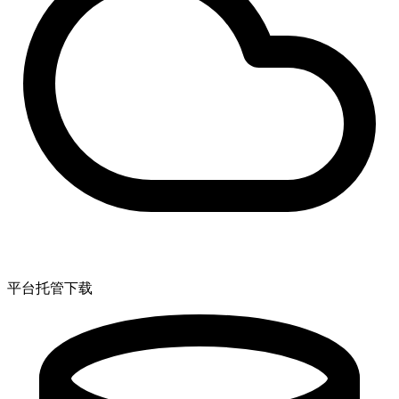
平台托管下载