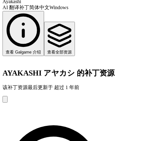
Ayakashi
AI 翻译补丁
简体中文
Windows
查看 Galgame 介绍
查看全部资源
AYAKASHI アヤカシ 的补丁资源
该补丁资源最后更新于 超过 1 年前