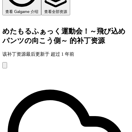
查看 Galgame 介绍
查看全部资源
めたもるふぁっく運動会！～飛び込め
パンツの向こう側～ 的补丁资源
该补丁资源最后更新于 超过 1 年前