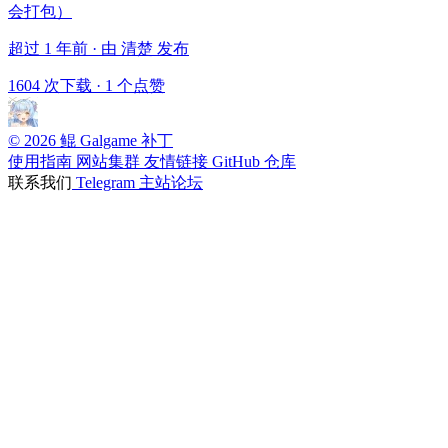
会打包）
超过 1 年前 · 由 清楚 发布
1604 次下载
·
1 个点赞
© 2026 鲲 Galgame 补丁
使用指南
网站集群
友情链接
GitHub 仓库
联系我们
Telegram
主站论坛