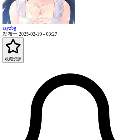
szyzbg
发布于 2025-02-19 - 03:27
收藏资源