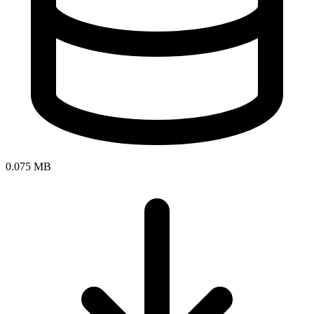
0.075 MB