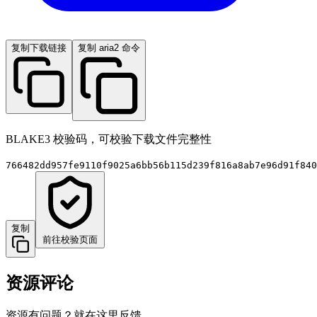
复制下载链接
复制 aria2 命令
BLAKE3 校验码，可校验下载文件完整性
766482dd957fe9110f9025a6bb56b115d239f816a8ab7e96d91f840
复制
前往校验页面
资源评论
资源有问题？就在这里反馈