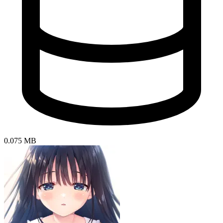
0.075 MB