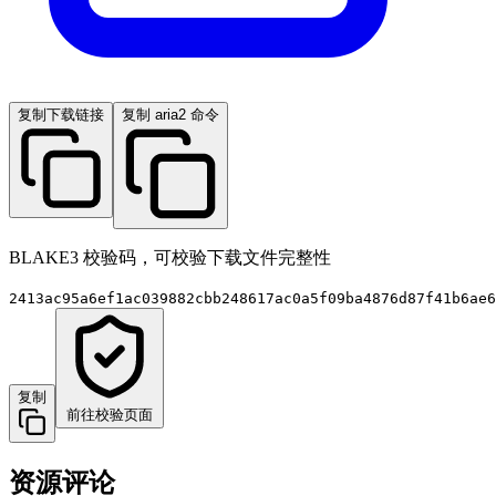
复制下载链接
复制 aria2 命令
BLAKE3 校验码，可校验下载文件完整性
2413ac95a6ef1ac039882cbb248617ac0a5f09ba4876d87f41b6ae6
复制
前往校验页面
资源评论