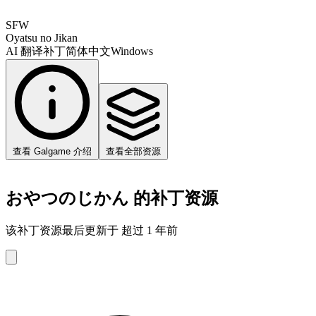
SFW
Oyatsu no Jikan
AI 翻译补丁
简体中文
Windows
查看 Galgame 介绍
查看全部资源
おやつのじかん 的补丁资源
该补丁资源最后更新于 超过 1 年前