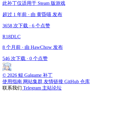
此补丁仅适用于 Steam 版游戏
超过 1 年前 · 由 黄昏喵 发布
3658 次下载
·
6 个点赞
R18DLC
8 个月前 · 由 HawChow 发布
546 次下载
·
0 个点赞
© 2026 鲲 Galgame 补丁
使用指南
网站集群
友情链接
GitHub 仓库
联系我们
Telegram
主站论坛