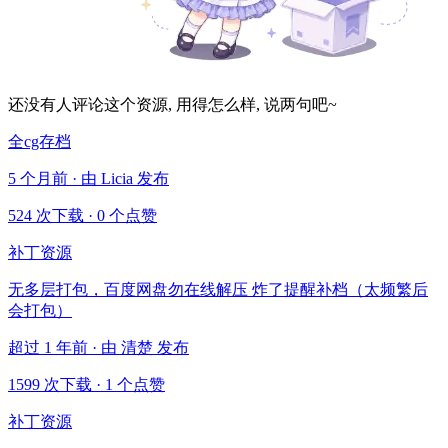
还没有人评论这个资源, 用得怎么样, 说两句吧~
全cg存档
5 个月前 · 由 Licia 发布
524 次下载
·
0 个点赞
补丁资源
无多层打包，百度网盘勿在线解压 炸了提醒补档（太频繁后
会打包）
超过 1 年前 · 由 清楚 发布
1599 次下载
·
1 个点赞
补丁资源