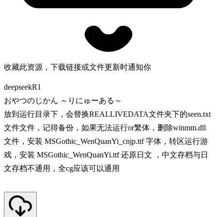
收藏此资源，下载链接或文件更新时通知你
deepseekR1
おやつのじかん ～りにゅーある～
放到运行目录下，会替换REALLIVEDATA文件夹下的seen.txt
文件文件，记得备份，如果无法运行or繁体，删除winmm.dll
文件，安装 MSGothic_WenQuanYi_cnjp.ttf 字体，转区运行游
戏，安装 MSGothic_WenQuanYi.ttf 还原日文 ，中文存档与日
文存档不通用，全cg应该可以通用