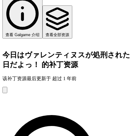
查看 Galgame 介绍
查看全部资源
今日はヴァレンティヌスが処刑された
日だよっ！ 的补丁资源
该补丁资源最后更新于 超过 1 年前