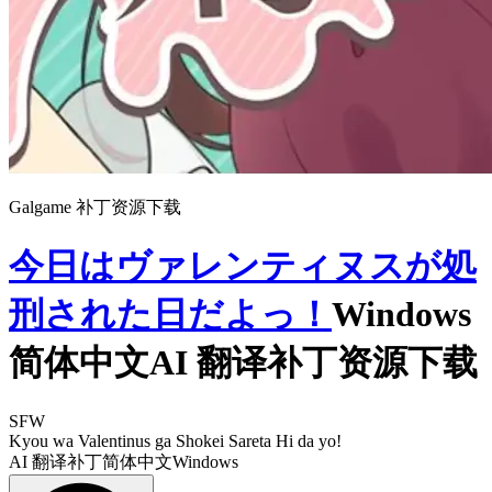
Galgame 补丁资源下载
今日はヴァレンティヌスが処
刑された日だよっ！
Windows
简体中文AI 翻译补丁资源下载
SFW
Kyou wa Valentinus ga Shokei Sareta Hi da yo!
AI 翻译补丁
简体中文
Windows