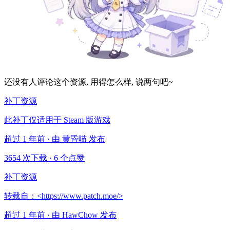
还没有人评论这个资源, 用得怎么样, 说两句吧~
补丁资源
此补丁仅适用于 Steam 版游戏
超过 1 年前 · 由 黄昏喵 发布
3654 次下载
·
6 个点赞
补丁资源
转载自：<https://www.patch.moe/>
超过 1 年前 · 由 HawChow 发布