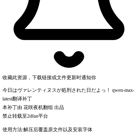
收藏此资源，下载链接或文件更新时通知你
今日はヴァレンティヌスが処刑された日だよっ！ qwen-max-
latest翻译补丁
本补丁由 花咲夜机翻组 出品
禁止转载至2dfan平台
使用方法:解压后覆盖原文件以及安装字体