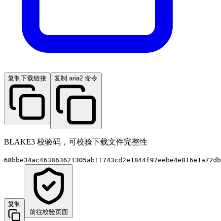
复制下载链接
复制 aria2 命令
BLAKE3 校验码，可校验下载文件完整性
68bbe34ac463863621305ab11743cd2e1844f97eebe4e816e1a72db
复制
前往校验页面