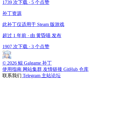
1739 次下载
·
5 个点赞
补丁资源
此补丁仅适用于 Steam 版游戏
超过 1 年前 · 由 黄昏喵 发布
1907 次下载
·
3 个点赞
© 2026 鲲 Galgame 补丁
使用指南
网站集群
友情链接
GitHub 仓库
联系我们
Telegram
主站论坛