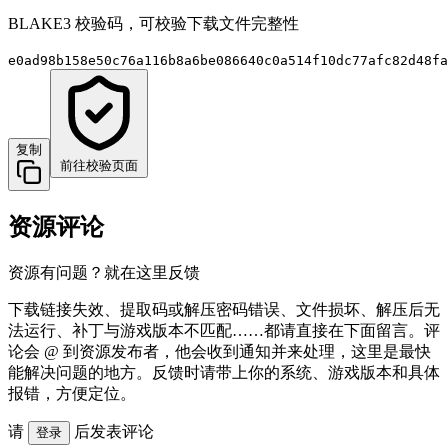
BLAKE3 校验码，可校验下载文件完整性
e0ad98b158e50c76a116b8a6be086640c0a514f10dc77afc82d48fa
复制
前往校验页面
资源评论
资源有问题？就在这里反馈
下载链接失效、提取码或解压密码错误、文件损坏、解压后无
法运行、补丁与游戏版本不匹配……都请直接在下面留言。评
论会 @ 到资源发布者，他会收到通知并来处理，这里是最快
能解决问题的地方。反馈时请带上你的系统、游戏版本和具体
报错，方便定位。
请
后发表评论
登录