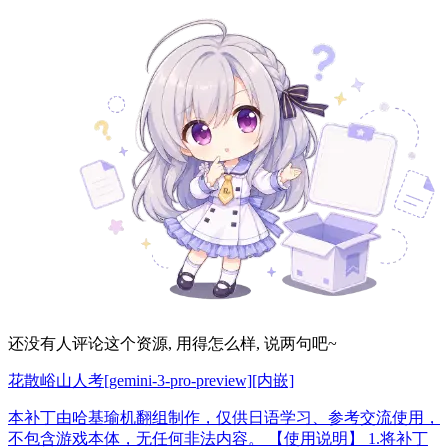
还没有人评论这个资源, 用得怎么样, 说两句吧~
花散峪山人考[gemini-3-pro-preview][内嵌]
本补丁由哈基瑜机翻组制作，仅供日语学习、参考交流使用，
不包含游戏本体，无任何非法内容。 【使用说明】 1.将补丁