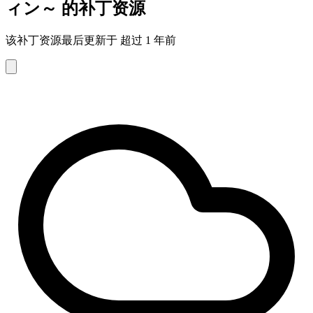
ィン～ 的补丁资源
该补丁资源最后更新于 超过 1 年前