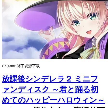
Galgame 补丁资源下载
放課後シンデレラ２ ミニフ
ァンディスク ～君と踊る初
めてのハッピーハロウィン～