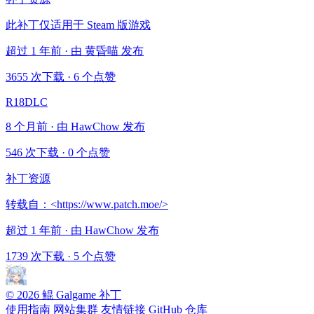
此补丁仅适用于 Steam 版游戏
超过 1 年前 · 由 黄昏喵 发布
3655 次下载
·
6 个点赞
R18DLC
8 个月前 · 由 HawChow 发布
546 次下载
·
0 个点赞
补丁资源
转载自：<https://www.patch.moe/>
超过 1 年前 · 由 HawChow 发布
1739 次下载
·
5 个点赞
© 2026 鲲 Galgame 补丁
使用指南
网站集群
友情链接
GitHub 仓库