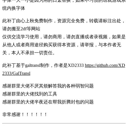
字体一大一小是因为用的日繁替换，如果不习惯的话就游戏系
统内换字体
此补丁由心上秋免费制作，资源完全免费，转载请标注出处，
请勿搬至2df等网站
仅供交流学习使用，请勿商用，请勿直播或者录视频，如果是
从他人或者商用途径购买获得本资源，请举报，与本作者无
关，本人不承担一切责任。
此补丁基于galtransl制作，作者是XD2333
https://github.com/XD
2333/GalTransl
感谢群里大佬不厌其烦解答我的各种弱智问题
感谢群里的大佬找到的工具
感谢群里的大佬半夜还在帮我折腾封包的问题
非常感谢！！！！！！