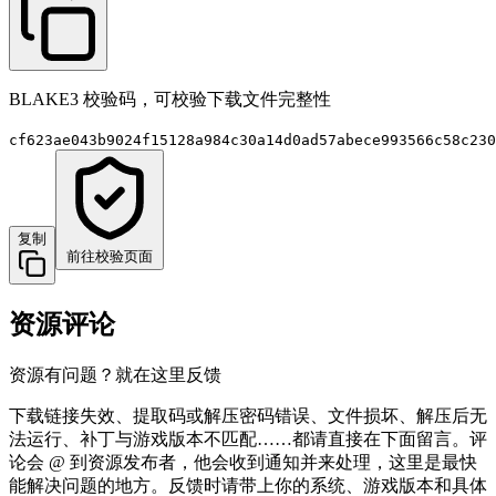
BLAKE3 校验码，可校验下载文件完整性
cf623ae043b9024f15128a984c30a14d0ad57abece993566c58c230
复制
前往校验页面
资源评论
资源有问题？就在这里反馈
下载链接失效、提取码或解压密码错误、文件损坏、解压后无
法运行、补丁与游戏版本不匹配……都请直接在下面留言。评
论会 @ 到资源发布者，他会收到通知并来处理，这里是最快
能解决问题的地方。反馈时请带上你的系统、游戏版本和具体