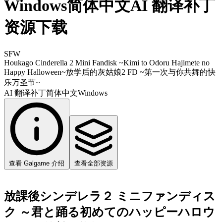
Windows简体中文AI 翻译补丁
资源下载
SFW
Houkago Cinderella 2 Mini Fandisk ~Kimi to Odoru Hajimete no
Happy Halloween~
放学后的灰姑娘2 FD ~第一次与你共舞的快
乐万圣节~
AI 翻译补丁
简体中文
Windows
查看 Galgame 介绍
查看全部资源
放課後シンデレラ２ ミニファンディス
ク ～君と踊る初めてのハッピーハロウ