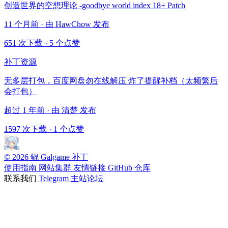
创造世界的空想理论 -goodbye world index 18+ Patch
11 个月前 · 由 HawChow 发布
651 次下载
·
5 个点赞
补丁资源
无多层打包，百度网盘勿在线解压 炸了提醒补档（太频繁后
会打包）
超过 1 年前 · 由 清楚 发布
1597 次下载
·
1 个点赞
© 2026 鲲 Galgame 补丁
使用指南
网站集群
友情链接
GitHub 仓库
联系我们
Telegram
主站论坛