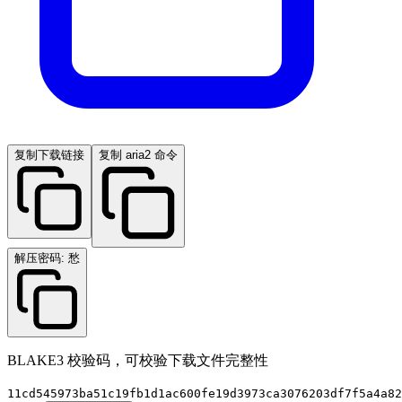
复制下载链接
复制 aria2 命令
解压密码: 愁
BLAKE3 校验码，可校验下载文件完整性
11cd545973ba51c19fb1d1ac600fe19d3973ca3076203df7f5a4a82