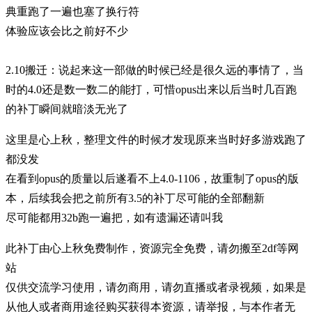
典重跑了一遍也塞了换行符
体验应该会比之前好不少
2.10搬迁：说起来这一部做的时候已经是很久远的事情了，当
时的4.0还是数一数二的能打，可惜opus出来以后当时几百跑
的补丁瞬间就暗淡无光了
这里是心上秋，整理文件的时候才发现原来当时好多游戏跑了
都没发
在看到opus的质量以后遂看不上4.0-1106，故重制了opus的版
本，后续我会把之前所有3.5的补丁尽可能的全部翻新
尽可能都用32b跑一遍把，如有遗漏还请叫我
此补丁由心上秋免费制作，资源完全免费，请勿搬至2df等网
站
仅供交流学习使用，请勿商用，请勿直播或者录视频，如果是
从他人或者商用途径购买获得本资源，请举报，与本作者无