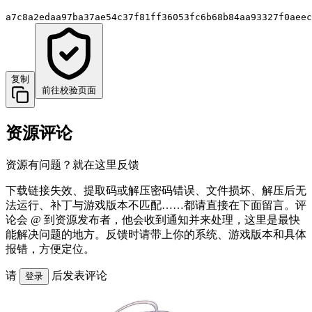
a7c8a2edaa97ba37ae54c37f81ff36053fc6b68b84aa93327f0aeec
复制
前往校验页面
资源评论
资源有问题？就在这里反馈
下载链接失效、提取码或解压密码错误、文件损坏、解压后无
法运行、补丁与游戏版本不匹配……都请直接在下面留言。评
论会 @ 到资源发布者，他会收到通知并来处理，这里是最快
能解决问题的地方。反馈时请带上你的系统、游戏版本和具体
报错，方便定位。
请
后发表评论
登录