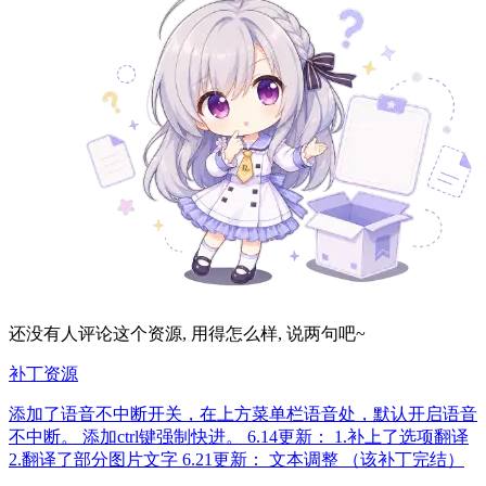
还没有人评论这个资源, 用得怎么样, 说两句吧~
补丁资源
添加了语音不中断开关，在上方菜单栏语音处，默认开启语音
不中断。 添加ctrl键强制快进。 6.14更新： 1.补上了选项翻译
2.翻译了部分图片文字 6.21更新： 文本调整 （该补丁完结）