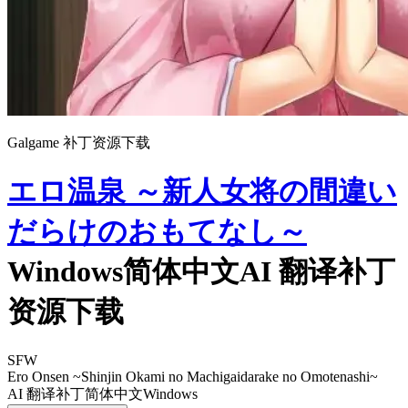
Galgame 补丁资源下载
エロ温泉 ～新人女将の間違い
だらけのおもてなし～
Windows简体中文AI 翻译补丁
资源下载
SFW
Ero Onsen ~Shinjin Okami no Machigaidarake no Omotenashi~
AI 翻译补丁
简体中文
Windows