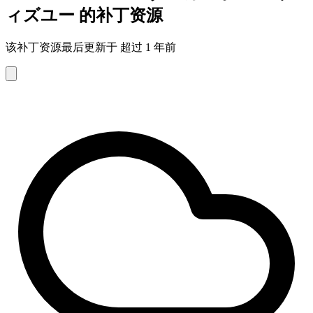
ィズユー 的补丁资源
该补丁资源最后更新于 超过 1 年前