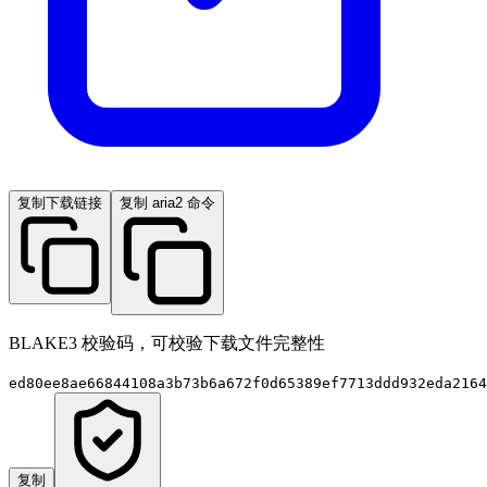
复制下载链接
复制 aria2 命令
BLAKE3 校验码，可校验下载文件完整性
ed80ee8ae66844108a3b73b6a672f0d65389ef7713ddd932eda2164
复制