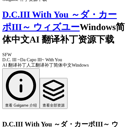
D.C.III With You ～ダ・カー
ポIII～ ウィズユー
Windows简
体中文AI 翻译补丁资源下载
SFW
D.C. III ~Da Capo III~ With You
AI 翻译补丁
人工翻译补丁
简体中文
Windows
查看 Galgame 介绍
查看全部资源
D.C.III With You ～ダ・カーポIII～ ウ