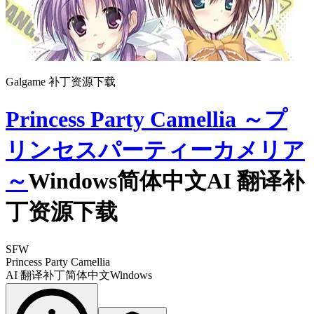
Galgame 补丁资源下载
Princess Party Camellia ～プ
リンセスパーティーカメリア
～
Windows简体中文AI 翻译补
丁资源下载
SFW
Princess Party Camellia
AI 翻译补丁
简体中文
Windows