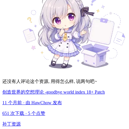
还没有人评论这个资源, 用得怎么样, 说两句吧~
创造世界的空想理论 -goodbye world index 18+ Patch
11 个月前 · 由 HawChow 发布
651 次下载
·
5 个点赞
补丁资源