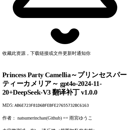
收藏此资源，下载链接或文件更新时通知你
Princess Party Camellia～プリンセスパー
ティーカメリア～ gpt4o-2024-11-
20+DeepSeek-V3 翻译补丁 v1.0.0
MD5:
AB6E723F81D6BFEBFE27655732BC6163
作者： natsumerinchan(Github) == 雨宮ゆうこ