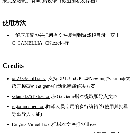
未完整测试。有bug请反馈（截图加私发存档）
使用方法
1.解压压缩包并把所有文件复制到游戏根目录，双击
C_CAMELLIA_CN.exe运行
Credits
xd2333/GalTransl
:支持GPT-3.5/GPT-4/Newbing/Sakura等大
语言模型的Galgame自动化翻译解决方案
satan53x/SExtractor
:从GalGame脚本提取和导入文本
regomne/lneditor
:翻译人员专用的多行编辑器(使用其批量
导出导入功能)
Enigma Virtual Box
:把脚本文件打包进exe