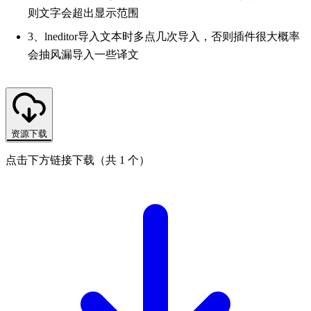
则文字会超出显示范围
3、lneditor导入文本时多点几次导入，否则插件很大概率
会抽风漏导入一些译文
资源下载
点击下方链接下载（共 1 个）