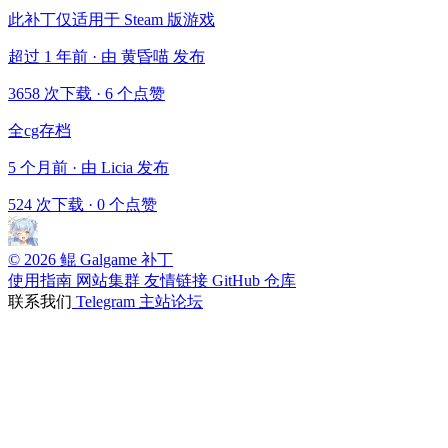
此补丁仅适用于 Steam 版游戏
超过 1 年前 · 由 黄昏喵 发布
3658 次下载
·
6 个点赞
全cg存档
5 个月前 · 由 Licia 发布
524 次下载
·
0 个点赞
© 2026 鲲 Galgame 补丁
使用指南
网站集群
友情链接
GitHub 仓库
联系我们
Telegram
主站论坛