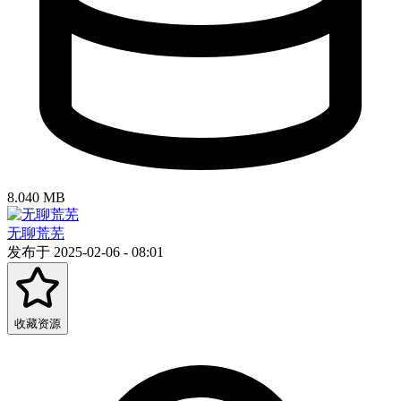
8.040 MB
无聊荒芜
发布于 2025-02-06 - 08:01
收藏资源