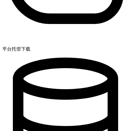
平台托管下载