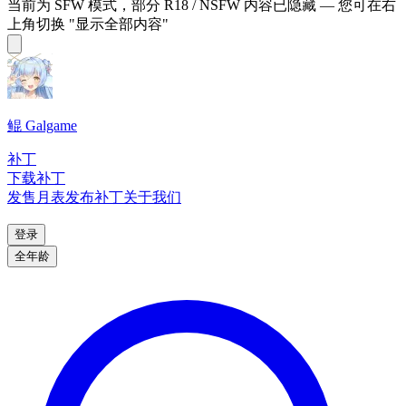
当前为 SFW 模式，部分 R18 / NSFW 内容已隐藏 — 您可在右
上角切换 "显示全部内容"
鲲 Galgame
补丁
下载补丁
发售月表
发布补丁
关于我们
登录
全年龄