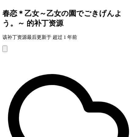
春恋＊乙女～乙女の園でごきげんよ
う。～ 的补丁资源
该补丁资源最后更新于 超过 1 年前