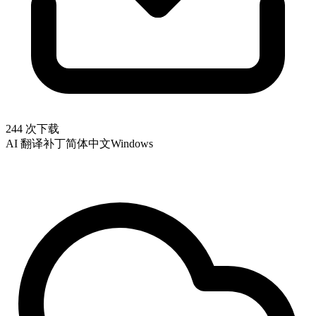
244 次下载
AI 翻译补丁
简体中文
Windows