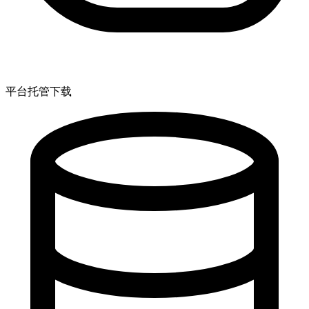
平台托管下载