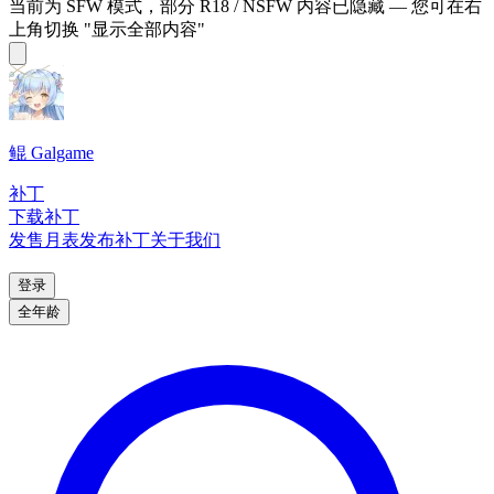
当前为 SFW 模式，部分 R18 / NSFW 内容已隐藏 — 您可在右
上角切换 "显示全部内容"
鲲 Galgame
补丁
下载补丁
发售月表
发布补丁
关于我们
登录
全年龄