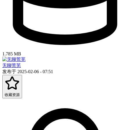
1.785 MB
无聊荒芜
发布于 2025-02-06 - 07:51
收藏资源