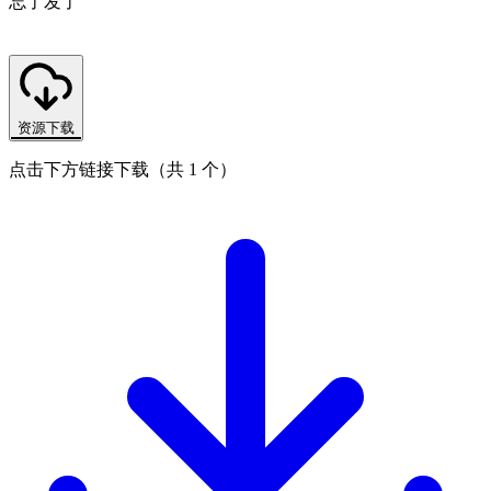
忘了发了
资源下载
点击下方链接下载（共 1 个）