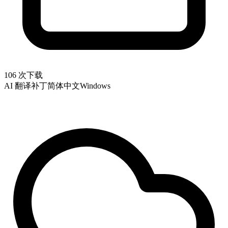
106 次下载
AI 翻译补丁
简体中文
Windows