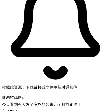
收藏此资源，下载链接或文件更新时通知你
请勿转载搬运
今天看到有人发了突然想起来几个月前跑过了