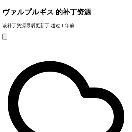
ヴァルプルギス 的补丁资源
该补丁资源最后更新于 超过 1 年前