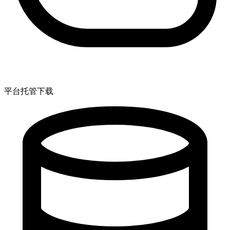
平台托管下载