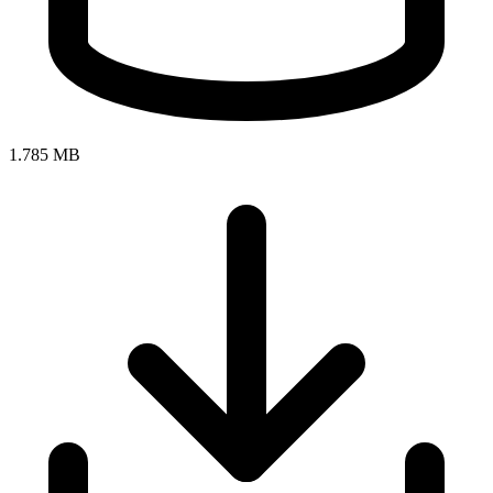
1.785 MB