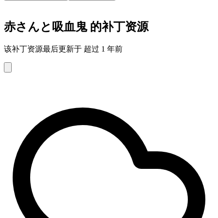
赤さんと吸血鬼 的补丁资源
该补丁资源最后更新于 超过 1 年前