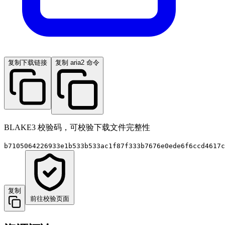
复制下载链接
复制 aria2 命令
BLAKE3 校验码，可校验下载文件完整性
b7105064226933e1b533b533ac1f87f333b7676e0ede6f6ccd4617c
复制
前往校验页面