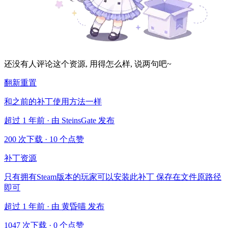
还没有人评论这个资源, 用得怎么样, 说两句吧~
翻新重置
和之前的补丁使用方法一样
超过 1 年前 · 由 SteinsGate 发布
200 次下载
·
10 个点赞
补丁资源
只有拥有Steam版本的玩家可以安装此补丁 保存在文件原路径
即可
超过 1 年前 · 由 黄昏喵 发布
1047 次下载
·
0 个点赞