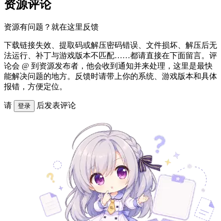
资源评论
资源有问题？就在这里反馈
下载链接失效、提取码或解压密码错误、文件损坏、解压后无
法运行、补丁与游戏版本不匹配……都请直接在下面留言。评
论会 @ 到资源发布者，他会收到通知并来处理，这里是最快
能解决问题的地方。反馈时请带上你的系统、游戏版本和具体
报错，方便定位。
请
后发表评论
登录