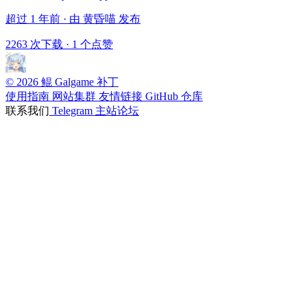
超过 1 年前 · 由 黄昏喵 发布
2263 次下载
·
1 个点赞
© 2026 鲲 Galgame 补丁
使用指南
网站集群
友情链接
GitHub 仓库
联系我们
Telegram
主站论坛