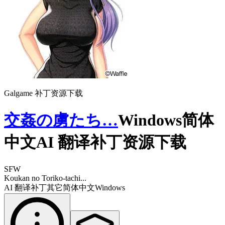
Galgame 补丁资源下载
交姦の虜たち…
Windows简体
中文AI 翻译补丁资源下载
SFW
Koukan no Toriko-tachi...
AI 翻译补丁
其它
简体中文
Windows