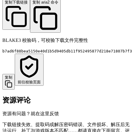
复制下载链接
复制 aria2 命令
BLAKE3 校验码，可校验下载文件完整性
b7ad6f88bea5150e40d1b5d9405db11f952495877d218e71807b7f3
复制
前往校验页面
资源评论
资源有问题？就在这里反馈
下载链接失效、提取码或解压密码错误、文件损坏、解压后无
法运行、补丁与游戏版本不匹配……都请直接在下面留言。评