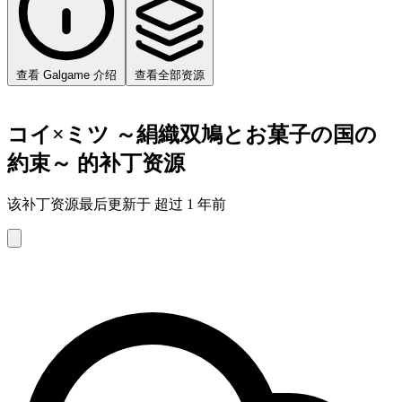
查看 Galgame 介绍
查看全部资源
コイ×ミツ ～絹織双鳩とお菓子の国の
約束～ 的补丁资源
该补丁资源最后更新于 超过 1 年前