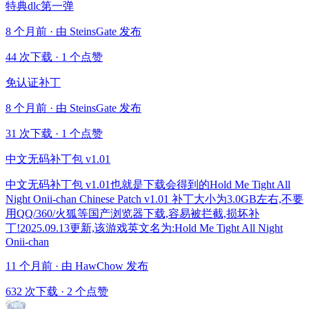
特典dlc第一弹
8 个月前 · 由 SteinsGate 发布
44 次下载
·
1 个点赞
免认证补丁
8 个月前 · 由 SteinsGate 发布
31 次下载
·
1 个点赞
中文无码补丁包 v1.01
中文无码补丁包 v1.01也就是下载会得到的Hold Me Tight All
Night Onii-chan Chinese Patch v1.01 补丁大小为3.0GB左右,不要
用QQ/360/火狐等国产浏览器下载,容易被拦截,损坏补
丁!2025.09.13更新,该游戏英文名为:Hold Me Tight All Night
Onii-chan
11 个月前 · 由 HawChow 发布
632 次下载
·
2 个点赞