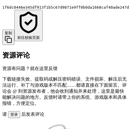
1f6dc0446e345df913f1b5c67d9871e9ff0b0da1668caf40ade247d
复制
前往校验页面
资源评论
资源有问题？就在这里反馈
下载链接失效、提取码或解压密码错误、文件损坏、解压后无
法运行、补丁与游戏版本不匹配……都请直接在下面留言。评
论会 @ 到资源发布者，他会收到通知并来处理，这里是最快
能解决问题的地方。反馈时请带上你的系统、游戏版本和具体
报错，方便定位。
请
后发表评论
登录