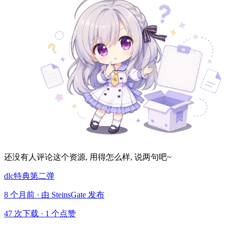
还没有人评论这个资源, 用得怎么样, 说两句吧~
dlc特典第二弹
8 个月前 · 由 SteinsGate 发布
47 次下载
·
1 个点赞