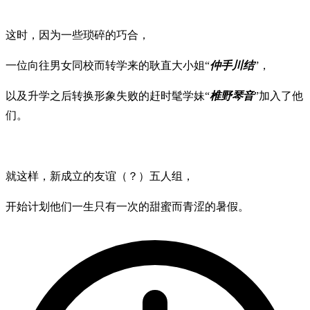
这时，因为一些琐碎的巧合，
一位向往男女同校而转学来的耿直大小姐“
仲手川结
”，
以及升学之后转换形象失败的赶时髦学妹“
椎野琴音
”加入了他
们。
就这样，新成立的友谊（？）五人组，
开始计划他们一生只有一次的甜蜜而青涩的暑假。