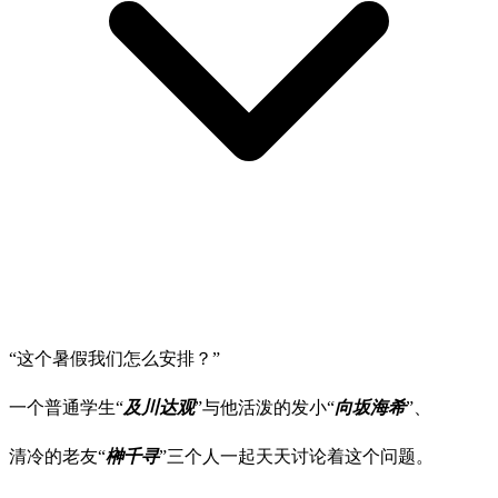
“这个暑假我们怎么安排？”
一个普通学生“
及川达观
”与他活泼的发小“
向坂海希
”、
清冷的老友“
榊千寻
”三个人一起天天讨论着这个问题。