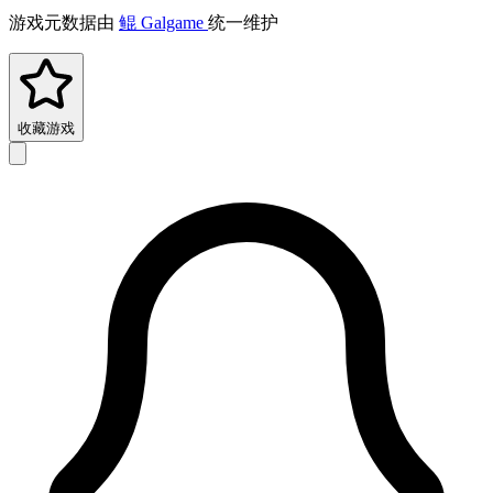
游戏元数据由
鲲 Galgame
统一维护
收藏游戏