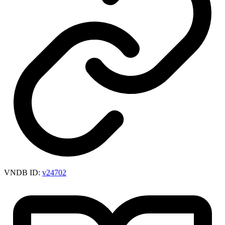
VNDB ID:
v24702