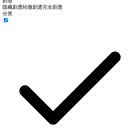
剧透
隐藏剧透
轻微剧透
完全剧透
分类