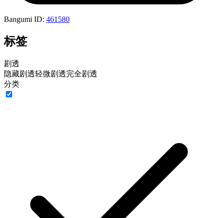
Bangumi ID:
461580
标签
剧透
隐藏剧透
轻微剧透
完全剧透
分类