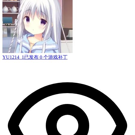
YU1214_1
已发布 0 个游戏补丁