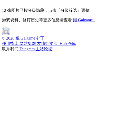
12 张图片已按分级隐藏，点击「分级筛选」调整
游戏资料、修订历史等更多信息请查看
鲲 Galgame
。
© 2026 鲲 Galgame 补丁
使用指南
网站集群
友情链接
GitHub 仓库
联系我们
Telegram
主站论坛