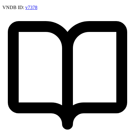
VNDB ID:
v7378