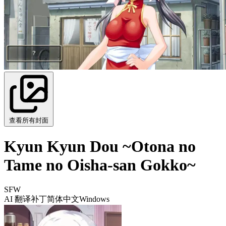
查看所有封面
Kyun Kyun Dou ~Otona no
Tame no Oisha-san Gokko~
SFW
AI 翻译补丁
简体中文
Windows