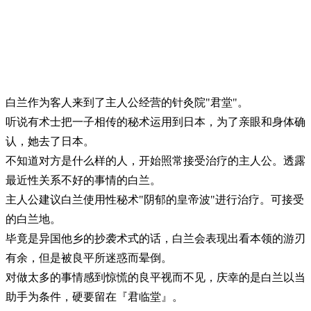
白兰作为客人来到了主人公经营的针灸院"君堂"。
听说有术士把一子相传的秘术运用到日本，为了亲眼和身体确
认，她去了日本。
不知道对方是什么样的人，开始照常接受治疗的主人公。透露
最近性关系不好的事情的白兰。
主人公建议白兰使用性秘术"阴郁的皇帝波"进行治疗。可接受
的白兰地。
毕竟是异国他乡的抄袭术式的话，白兰会表现出看本领的游刃
有余，但是被良平所迷惑而晕倒。
对做太多的事情感到惊慌的良平视而不见，庆幸的是白兰以当
助手为条件，硬要留在『君临堂』。